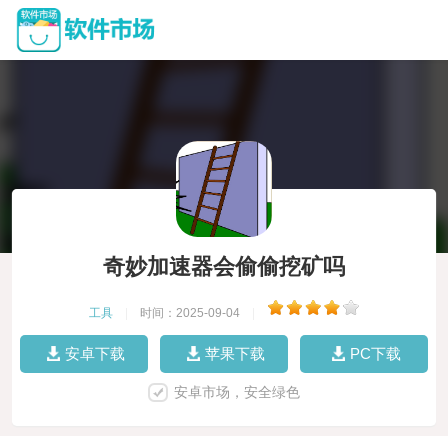
奇妙加速器会偷偷挖矿吗
工具
|
时间：2025-09-04
|
安卓下载
苹果下载
PC下载
安卓市场，安全绿色