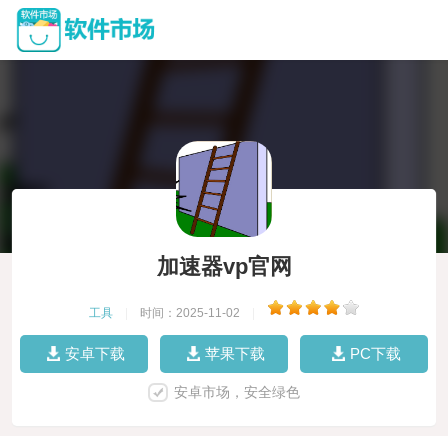
加速器vp官网
工具
|
时间：2025-11-02
|
安卓下载
苹果下载
PC下载
安卓市场，安全绿色